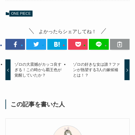
ONE PIECE
よかったらシェアしてね！
ゾロの大震撼がカッコ良す
ゾロの好きな女は誰？ファ
ぎる！この時から覇王色が
ンが熱望する3人の嫁候補
覚醒していたか？
とは！？
この記事を書いた人